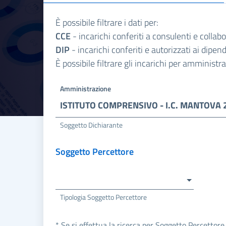
È possibile filtrare i dati per:
CCE
- incarichi conferiti a consulenti e collab
DIP
- incarichi conferiti e autorizzati ai dipe
È possibile filtrare gli incarichi per amminist
Amministrazione
ISTITUTO COMPRENSIVO - I.C. MANTOVA 
Soggetto Dichiarante
Soggetto Percettore
Tipologia Soggetto Percettore
* Se si effettua la ricerca per Soggetto Percettore