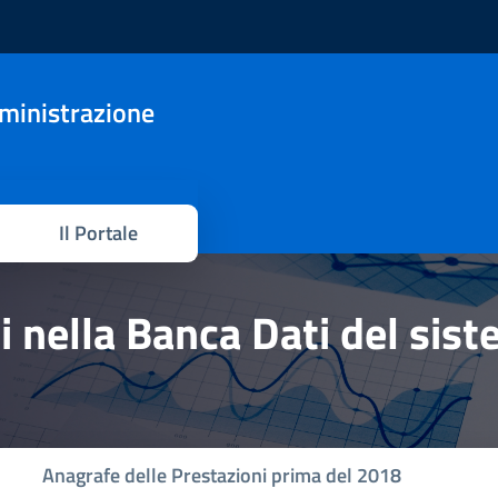
mministrazione
Il Portale
hi nella Banca Dati del sis
Anagrafe delle Prestazioni prima del 2018