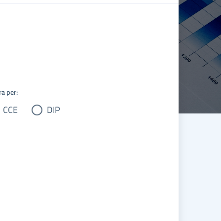
ra per:
CCE
DIP