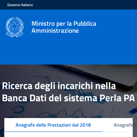
Governo Italiano
Ministro per la Pubblica
Amministrazione
Ricerca degli incarichi nella
Banca Dati del sistema Perla PA
Anagrafe delle Prestazioni dal 2018
Anagrafe d