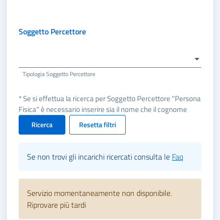
Soggetto Percettore
Tipologia Soggetto Percettore
* Se si effettua la ricerca per Soggetto Percettore "Persona
Fisica" è necessario inserire sia il nome che il cognome
Ricerca
Resetta filtri
Se non trovi gli incarichi ricercati consulta le
Faq
Servizio momentaneamente non disponibile.
Riprovare più tardi