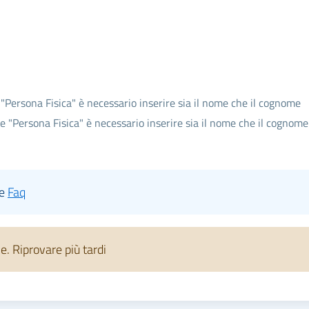
 "Persona Fisica" è necessario inserire sia il nome che il cognome
te "Persona Fisica" è necessario inserire sia il nome che il cognome
le
Faq
 Riprovare più tardi