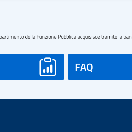
l dipartimento della Funzione Pubblica acquisisce tramite la ba
FAQ