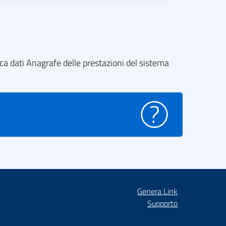
nca dati Anagrafe delle prestazioni del sistema
Genera Link
Supporto