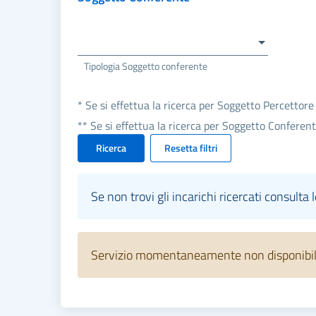
Tipologia Soggetto conferente
* Se si effettua la ricerca per Soggetto Percettore
** Se si effettua la ricerca per Soggetto Conferen
Ricerca
Resetta filtri
Se non trovi gli incarichi ricercati consulta 
Servizio momentaneamente non disponibile.