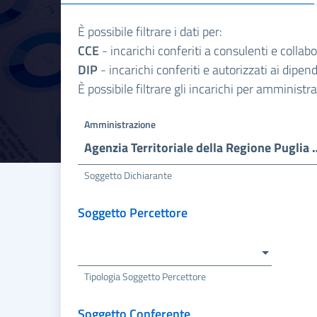
È possibile filtrare i dati per:
CCE
- incarichi conferiti a consulenti e collab
DIP
- incarichi conferiti e autorizzati ai dipe
È possibile filtrare gli incarichi per amminist
Amministrazione
Agenzia Territoriale della Regione Pugli
Soggetto Dichiarante
Soggetto Percettore
Tipologia Soggetto Percettore
Soggetto Conferente