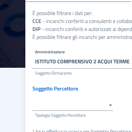
È possibile filtrare i dati per:
CCE
- incarichi conferiti a consulenti e collab
DIP
- incarichi conferiti e autorizzati ai dipe
È possibile filtrare gli incarichi per amminist
Amministrazione
ISTITUTO COMPRENSIVO 2 ACQUI TERME
Soggetto Dichiarante
Soggetto Percettore
Tipologia Soggetto Percettore
* Se si effettua la ricerca per Soggetto Percettore