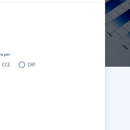
ra per:
CCE
DIP