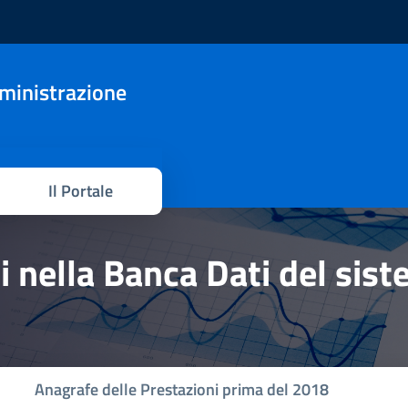
mministrazione
Il Portale
hi nella Banca Dati del sis
Anagrafe delle Prestazioni prima del 2018