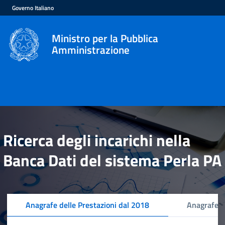
Governo Italiano
Ministro per la Pubblica
Amministrazione
Ricerca degli incarichi nella
Banca Dati del sistema Perla PA
Anagrafe delle Prestazioni dal 2018
Anagrafe d