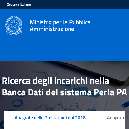
Governo Italiano
Ministro per la Pubblica
Amministrazione
Ricerca degli incarichi nella
Banca Dati del sistema Perla PA
Anagrafe delle Prestazioni dal 2018
Anagrafe d