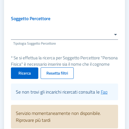
Soggetto Percettore
Tipologia Soggetto Percettore
* Se si effettua la ricerca per Soggetto Percettore "Persona
Fisica" è necessario inserire sia il nome che il cognome
Ricerca
Resetta filtri
Se non trovi gli incarichi ricercati consulta le
Faq
Servizio momentaneamente non disponibile.
Riprovare più tardi