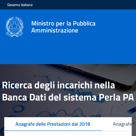
Governo Italiano
Ministro per la Pubblica
Amministrazione
Ricerca degli incarichi nella
Banca Dati del sistema Perla PA
Anagrafe delle Prestazioni dal 2018
Anagrafe d