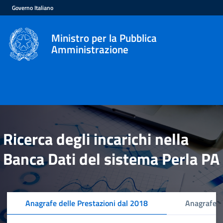
Governo Italiano
Ministro per la Pubblica
Amministrazione
Ricerca degli incarichi nella
Banca Dati del sistema Perla PA
Anagrafe delle Prestazioni dal 2018
Anagrafe d