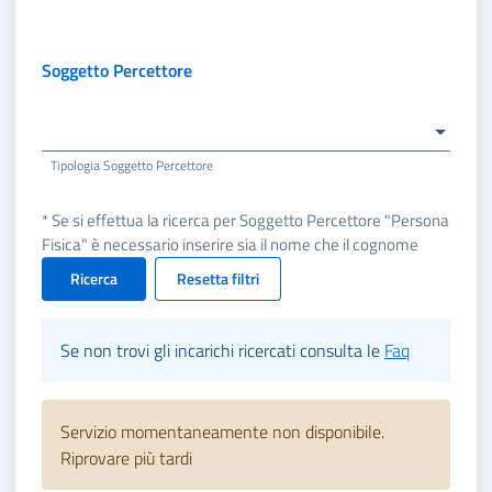
Soggetto Percettore
Tipologia Soggetto Percettore
* Se si effettua la ricerca per Soggetto Percettore "Persona
Fisica" è necessario inserire sia il nome che il cognome
Ricerca
Resetta filtri
Se non trovi gli incarichi ricercati consulta le
Faq
Servizio momentaneamente non disponibile.
Riprovare più tardi