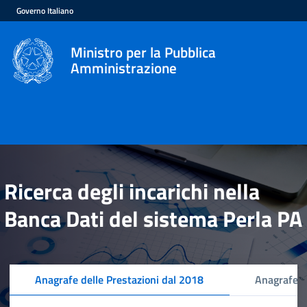
Governo Italiano
Ministro per la Pubblica
Amministrazione
Ricerca degli incarichi nella
Banca Dati del sistema Perla PA
Anagrafe delle Prestazioni dal 2018
Anagrafe d