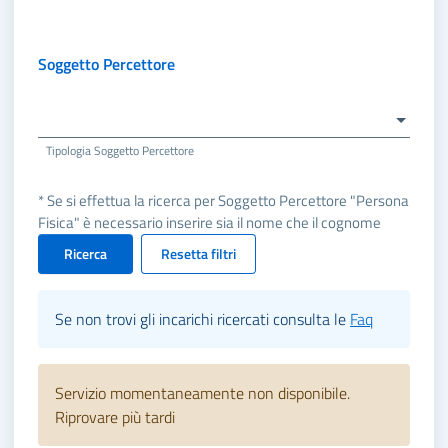
Soggetto Percettore
Tipologia Soggetto Percettore
* Se si effettua la ricerca per Soggetto Percettore "Persona
Fisica" è necessario inserire sia il nome che il cognome
Ricerca
Resetta filtri
Se non trovi gli incarichi ricercati consulta le
Faq
Servizio momentaneamente non disponibile.
Riprovare più tardi