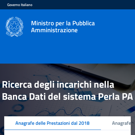
Governo Italiano
Ministro per la Pubblica
Amministrazione
Ricerca degli incarichi nella
Banca Dati del sistema Perla PA
Anagrafe delle Prestazioni dal 2018
Anagrafe d