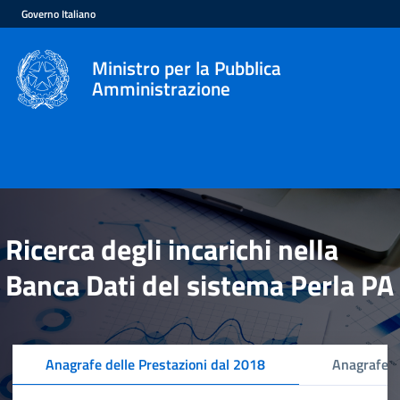
Governo Italiano
Ministro per la Pubblica
Amministrazione
Ricerca degli incarichi nella
Banca Dati del sistema Perla PA
Anagrafe delle Prestazioni dal 2018
Anagrafe d