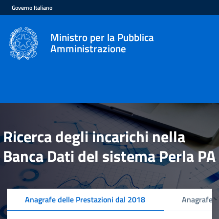
Governo Italiano
Ministro per la Pubblica
Amministrazione
Ricerca degli incarichi nella
Banca Dati del sistema Perla PA
Anagrafe delle Prestazioni dal 2018
Anagrafe d