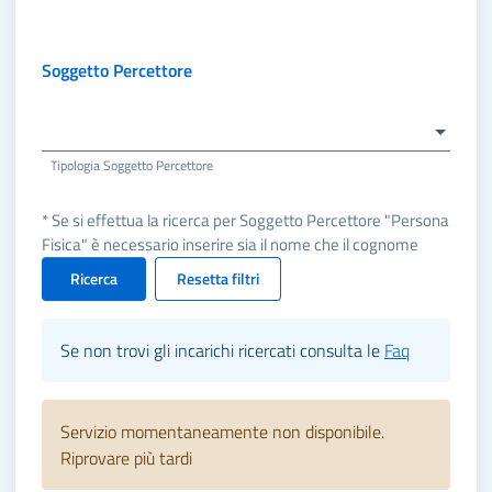
Soggetto Percettore
Tipologia Soggetto Percettore
* Se si effettua la ricerca per Soggetto Percettore "Persona
Fisica" è necessario inserire sia il nome che il cognome
Ricerca
Resetta filtri
Se non trovi gli incarichi ricercati consulta le
Faq
Servizio momentaneamente non disponibile.
Riprovare più tardi