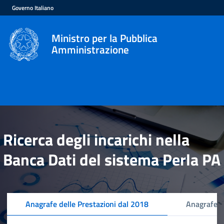
Governo Italiano
Ministro per la Pubblica
Amministrazione
Ricerca degli incarichi nella
Banca Dati del sistema Perla PA
Anagrafe delle Prestazioni dal 2018
Anagrafe d