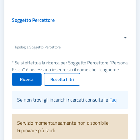
Soggetto Percettore
Tipologia Soggetto Percettore
* Se si effettua la ricerca per Soggetto Percettore "Persona
Fisica" è necessario inserire sia il nome che il cognome
Ricerca
Resetta filtri
Se non trovi gli incarichi ricercati consulta le
Faq
Servizio momentaneamente non disponibile.
Riprovare più tardi