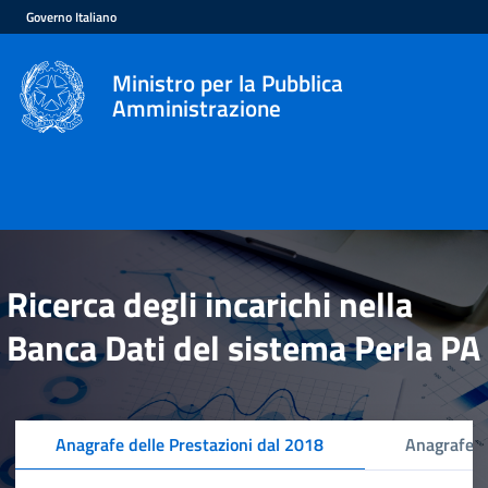
Governo Italiano
Ministro per la Pubblica
Amministrazione
Ricerca degli incarichi nella
Banca Dati del sistema Perla PA
Anagrafe delle Prestazioni dal 2018
Anagrafe d