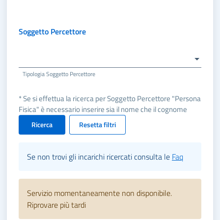
Soggetto Percettore
Tipologia Soggetto Percettore
* Se si effettua la ricerca per Soggetto Percettore "Persona
Fisica" è necessario inserire sia il nome che il cognome
Ricerca
Resetta filtri
Se non trovi gli incarichi ricercati consulta le
Faq
Servizio momentaneamente non disponibile.
Riprovare più tardi