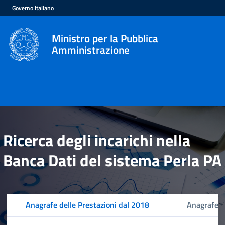
Governo Italiano
Ministro per la Pubblica
Amministrazione
Ricerca degli incarichi nella
Banca Dati del sistema Perla PA
Anagrafe delle Prestazioni dal 2018
Anagrafe d