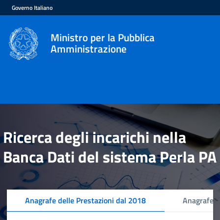
Governo Italiano
Ministro per la Pubblica
Amministrazione
Ricerca degli incarichi nella
Banca Dati del sistema Perla PA
Anagrafe delle Prestazioni dal 2018
Anagrafe d