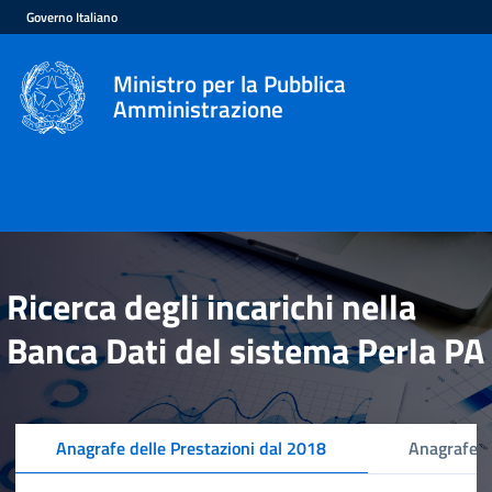
Governo Italiano
Ministro per la Pubblica
Amministrazione
Ricerca degli incarichi nella
Banca Dati del sistema Perla PA
Anagrafe delle Prestazioni dal 2018
Anagrafe d