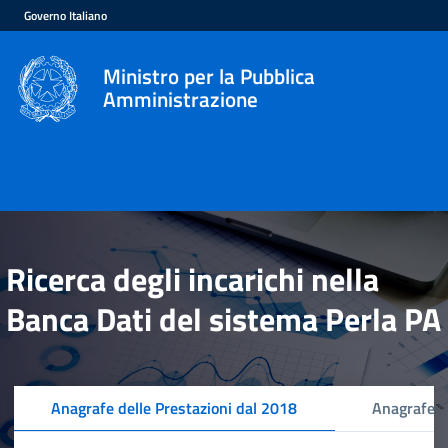
Governo Italiano
Ministro per la Pubblica
Amministrazione
Ricerca degli incarichi nella
Banca Dati del sistema Perla PA
Anagrafe delle Prestazioni dal 2018
Anagrafe d