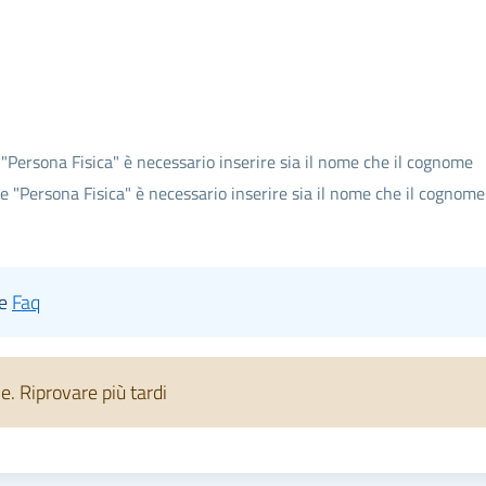
 "Persona Fisica" è necessario inserire sia il nome che il cognome
te "Persona Fisica" è necessario inserire sia il nome che il cognome
le
Faq
 Riprovare più tardi