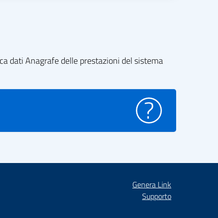
nca dati Anagrafe delle prestazioni del sistema
Genera Link
Supporto