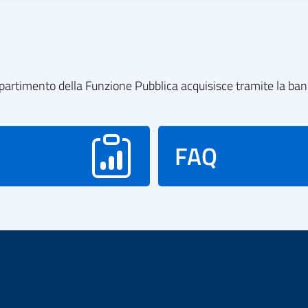
l dipartimento della Funzione Pubblica acquisisce tramite la ba
FAQ