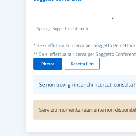
Tipologia Soggetto conferente
* Se si effettua la ricerca per Soggetto Percettore
** Se si effettua la ricerca per Soggetto Conferen
Ricerca
Resetta filtri
Se non trovi gli incarichi ricercati consulta 
Servizio momentaneamente non disponibile.