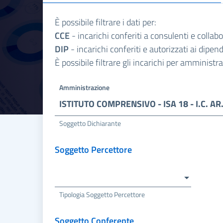
È possibile filtrare i dati per:
CCE
- incarichi conferiti a consulenti e collab
DIP
- incarichi conferiti e autorizzati ai dipe
È possibile filtrare gli incarichi per amminist
Amministrazione
ISTITUTO COMPR
Soggetto Dichiarante
Soggetto Percettore
Tipologia Soggetto Percettore
Soggetto Conferente