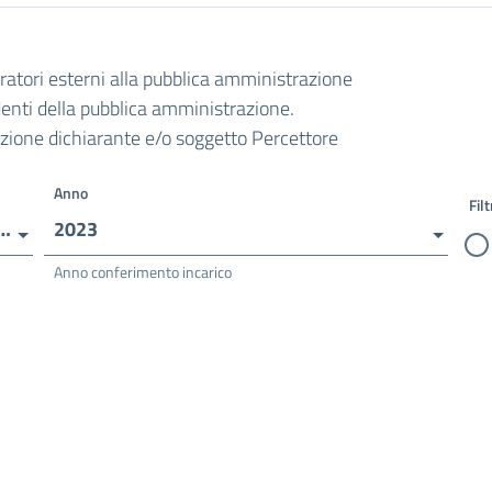
oratori esterni alla pubblica amministrazione
ndenti della pubblica amministrazione.
razione dichiarante e/o soggetto Percettore
Anno
Filt
ENSIVO - ISA 18 - I.C. ARCOLA/AMEGLIA
2023
Anno conferimento incarico