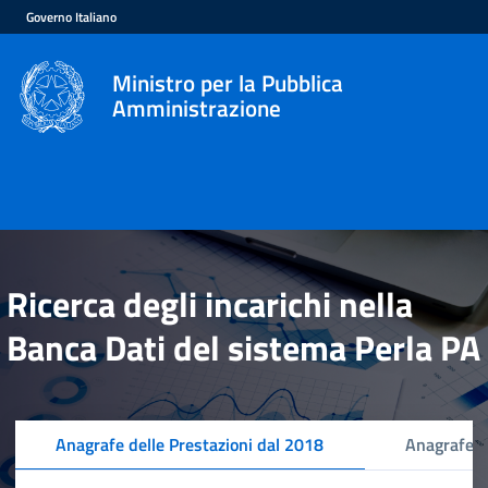
Governo Italiano
Ministro per la Pubblica
Amministrazione
Ricerca degli incarichi nella
Banca Dati del sistema Perla PA
Anagrafe delle Prestazioni dal 2018
Anagrafe d