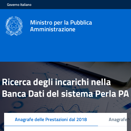
Governo Italiano
Ministro per la Pubblica
Amministrazione
Ricerca degli incarichi nella
Banca Dati del sistema Perla PA
Anagrafe delle Prestazioni dal 2018
Anagrafe d