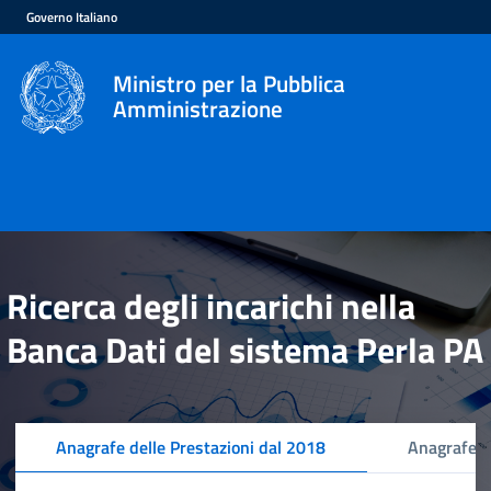
Governo Italiano
Ministro per la Pubblica
Amministrazione
Ricerca degli incarichi nella
Banca Dati del sistema Perla PA
Anagrafe delle Prestazioni dal 2018
Anagrafe d