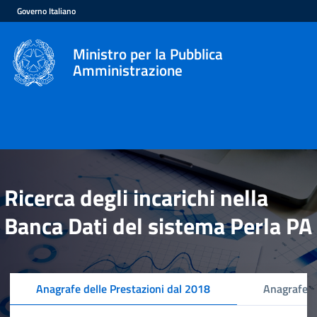
Governo Italiano
Ministro per la Pubblica
Amministrazione
Ricerca degli incarichi nella
Banca Dati del sistema Perla PA
Anagrafe delle Prestazioni dal 2018
Anagrafe d