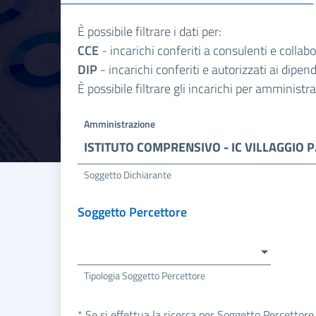
È possibile filtrare i dati per:
CCE
- incarichi conferiti a consulenti e collab
DIP
- incarichi conferiti e autorizzati ai dipe
È possibile filtrare gli incarichi per amminist
Amministrazione
ISTITU
Soggetto Dichiarante
Soggetto Percettore
Tipologia Soggetto Percettore
* Se si effettua la ricerca per Soggetto Percettore