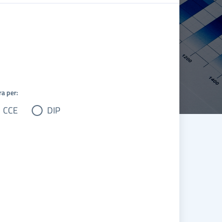
ra per:
CCE
DIP