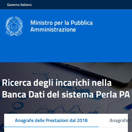
Governo Italiano
Ministro per la Pubblica
Amministrazione
Ricerca degli incarichi nella
Banca Dati del sistema Perla PA
Anagrafe delle Prestazioni dal 2018
Anagrafe d