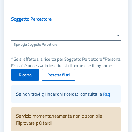
Soggetto Percettore
Tipologia Soggetto Percettore
* Se si effettua la ricerca per Soggetto Percettore "Persona
Fisica" è necessario inserire sia il nome che il cognome
Ricerca
Resetta filtri
Se non trovi gli incarichi ricercati consulta le
Faq
Servizio momentaneamente non disponibile.
Riprovare più tardi