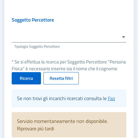
Soggetto Percettore
Tipologia Soggetto Percettore
* Se si effettua la ricerca per Soggetto Percettore "Persona
Fisica" è necessario inserire sia il nome che il cognome
Ricerca
Resetta filtri
Se non trovi gli incarichi ricercati consulta le
Faq
Servizio momentaneamente non disponibile.
Riprovare più tardi