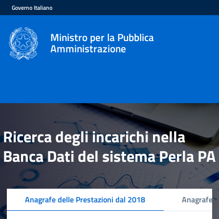
Governo Italiano
Ministro per la Pubblica
Amministrazione
Ricerca degli incarichi nella
Banca Dati del sistema Perla PA
Anagrafe delle Prestazioni dal 2018
Anagrafe d