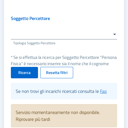
Soggetto Percettore
Tipologia Soggetto Percettore
* Se si effettua la ricerca per Soggetto Percettore "Persona
Fisica" è necessario inserire sia il nome che il cognome
Ricerca
Resetta filtri
Se non trovi gli incarichi ricercati consulta le
Faq
Servizio momentaneamente non disponibile.
Riprovare più tardi