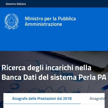
Governo Italiano
Ministro per la Pubblica
Amministrazione
Ricerca degli incarichi nella
Banca Dati del sistema Perla PA
Anagrafe delle Prestazioni dal 2018
Anagrafe d