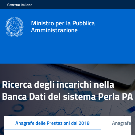
Governo Italiano
Ministro per la Pubblica
Amministrazione
Ricerca degli incarichi nella
Banca Dati del sistema Perla PA
Anagrafe delle Prestazioni dal 2018
Anagrafe d