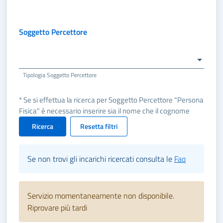
Soggetto Percettore
Tipologia Soggetto Percettore
* Se si effettua la ricerca per Soggetto Percettore "Persona
Fisica" è necessario inserire sia il nome che il cognome
Ricerca
Resetta filtri
Se non trovi gli incarichi ricercati consulta le
Faq
Servizio momentaneamente non disponibile.
Riprovare più tardi