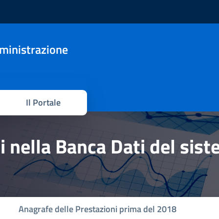
mministrazione
Il Portale
hi nella Banca Dati del sis
Anagrafe delle Prestazioni prima del 2018