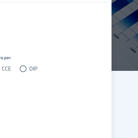
ra per:
CCE
DIP