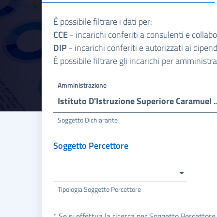
È possibile filtrare i dati per:
CCE
- incarichi conferiti a consulenti e collab
DIP
- incarichi conferiti e autorizzati ai dipe
È possibile filtrare gli incarichi per amminist
Amministrazione
Istituto D'Istruzione Sup
Soggetto Dichiarante
Soggetto Percettore
Tipologia Soggetto Percettore
* Se si effettua la ricerca per Soggetto Percettore