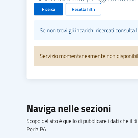
Ricerca
Resetta filtri
Se non trovi gli incarichi ricercati consulta 
Servizio momentaneamente non disponibile.
Naviga nelle sezioni
Scopo del sito è quello di pubblicare i dati che i
Perla PA