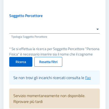
Soggetto Percettore
Tipologia Soggetto Percettore
* Se si effettua la ricerca per Soggetto Percettore "Persona
Fisica" è necessario inserire sia il nome che il cognome
Ricerca
Resetta filtri
Se non trovi gli incarichi ricercati consulta le
Faq
Servizio momentaneamente non disponibile.
Riprovare più tardi