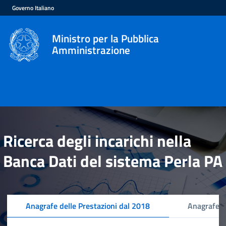
Governo Italiano
Ministro per la Pubblica
Amministrazione
Ricerca degli incarichi nella
Banca Dati del sistema Perla PA
Anagrafe delle Prestazioni dal 2018
Anagrafe d