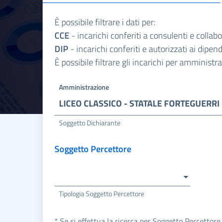
È possibile filtrare i dati per:
CCE
- incarichi conferiti a consulenti e collab
DIP
- incarichi conferiti e autorizzati ai dipe
È possibile filtrare gli incarichi per amminist
Amministrazione
LICEO CLASSICO - STATALE FORTEGUERRI
Soggetto Dichiarante
Soggetto Percettore
Tipologia Soggetto Percettore
* Se si effettua la ricerca per Soggetto Percettore