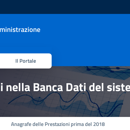
mministrazione
Il Portale
hi nella Banca Dati del sis
Anagrafe delle Prestazioni prima del 2018