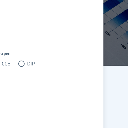
ra per:
CCE
DIP