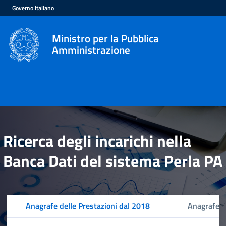
Governo Italiano
Ministro per la Pubblica
Amministrazione
Ricerca degli incarichi nella
Banca Dati del sistema Perla PA
Anagrafe delle Prestazioni dal 2018
Anagrafe d