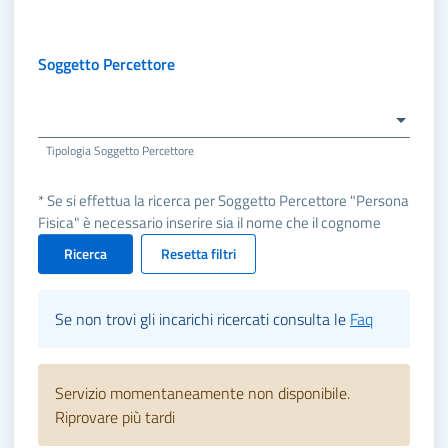
Soggetto Percettore
Tipologia Soggetto Percettore
* Se si effettua la ricerca per Soggetto Percettore "Persona
Fisica" è necessario inserire sia il nome che il cognome
Ricerca
Resetta filtri
Se non trovi gli incarichi ricercati consulta le
Faq
Servizio momentaneamente non disponibile.
Riprovare più tardi