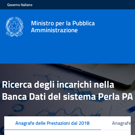
Governo Italiano
Ministro per la Pubblica
Amministrazione
Ricerca degli incarichi nella
Banca Dati del sistema Perla PA
Anagrafe delle Prestazioni dal 2018
Anagrafe d