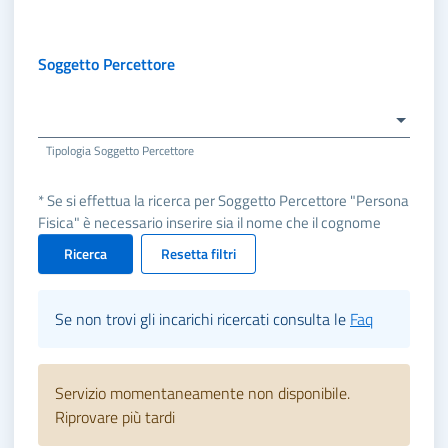
Soggetto Percettore
Tipologia Soggetto Percettore
* Se si effettua la ricerca per Soggetto Percettore "Persona
Fisica" è necessario inserire sia il nome che il cognome
Ricerca
Resetta filtri
Se non trovi gli incarichi ricercati consulta le
Faq
Servizio momentaneamente non disponibile.
Riprovare più tardi