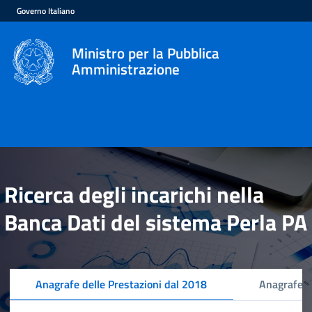
Governo Italiano
Ministro per la Pubblica
Amministrazione
Ricerca degli incarichi nella
Banca Dati del sistema Perla PA
Anagrafe delle Prestazioni dal 2018
Anagrafe d