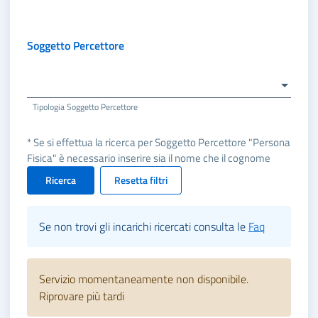
Soggetto Percettore
Tipologia Soggetto Percettore
* Se si effettua la ricerca per Soggetto Percettore "Persona
Fisica" è necessario inserire sia il nome che il cognome
Ricerca
Resetta filtri
Se non trovi gli incarichi ricercati consulta le
Faq
Servizio momentaneamente non disponibile.
Riprovare più tardi