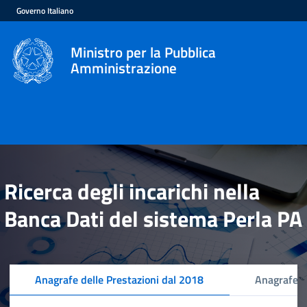
Governo Italiano
Ministro per la Pubblica
Amministrazione
Ricerca degli incarichi nella
Banca Dati del sistema Perla PA
Anagrafe delle Prestazioni dal 2018
Anagrafe d