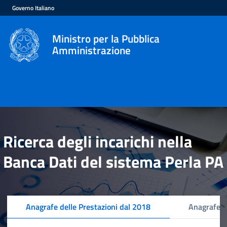
Governo Italiano
Ministro per la Pubblica
Amministrazione
Ricerca degli incarichi nella
Banca Dati del sistema Perla PA
Anagrafe delle Prestazioni dal 2018
Anagrafe d