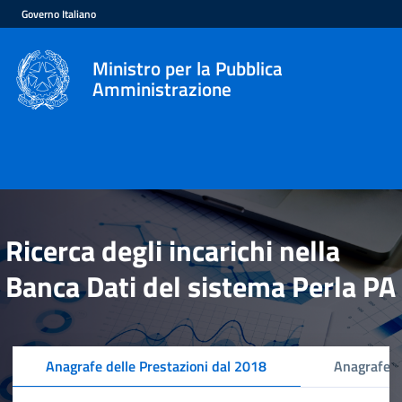
Governo Italiano
Ministro per la Pubblica
Amministrazione
Ricerca degli incarichi nella
Banca Dati del sistema Perla PA
Anagrafe delle Prestazioni dal 2018
Anagrafe d