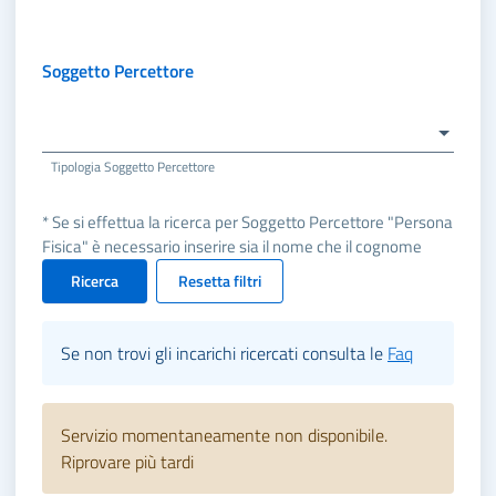
Soggetto Percettore
Tipologia Soggetto Percettore
* Se si effettua la ricerca per Soggetto Percettore "Persona
Fisica" è necessario inserire sia il nome che il cognome
Ricerca
Resetta filtri
Se non trovi gli incarichi ricercati consulta le
Faq
Servizio momentaneamente non disponibile.
Riprovare più tardi