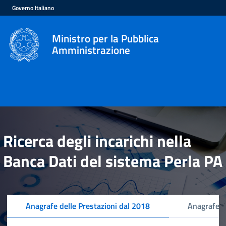
Governo Italiano
Ministro per la Pubblica
Amministrazione
Ricerca degli incarichi nella
Banca Dati del sistema Perla PA
Anagrafe delle Prestazioni dal 2018
Anagrafe d