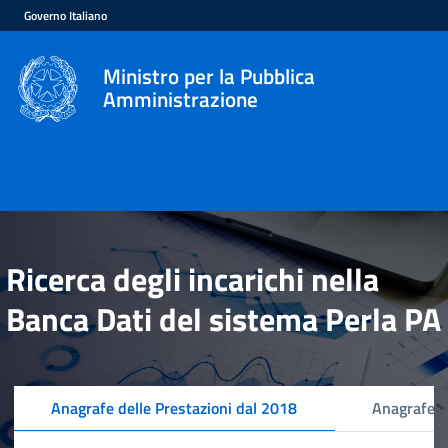
Governo Italiano
Ministro per la Pubblica
Amministrazione
Ricerca degli incarichi nella
Banca Dati del sistema Perla PA
Anagrafe delle Prestazioni dal 2018
Anagrafe d