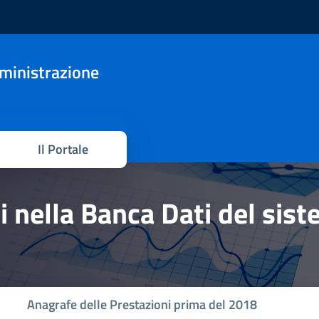
mministrazione
Il Portale
hi nella Banca Dati del sis
Anagrafe delle Prestazioni prima del 2018