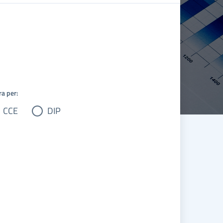
ra per:
CCE
DIP