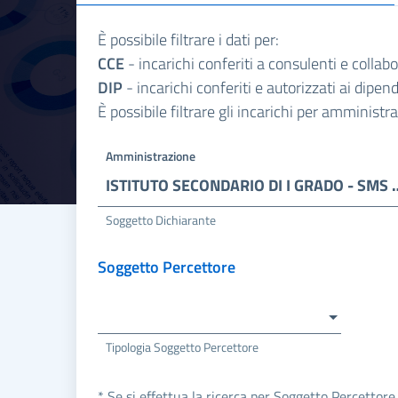
È possibile filtrare i dati per:
CCE
- incarichi conferiti a consulenti e collab
DIP
- incarichi conferiti e autorizzati ai dipe
È possibile filtrare gli incarichi per amminist
Amministrazione
ISTITUTO SECONDARIO DI I G
Soggetto Dichiarante
Soggetto Percettore
Tipologia Soggetto Percettore
* Se si effettua la ricerca per Soggetto Percettore