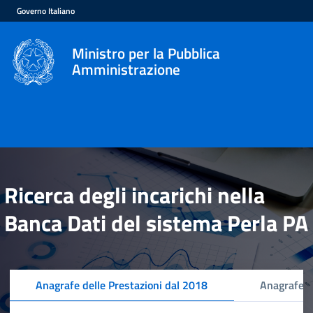
Governo Italiano
Ministro per la Pubblica
Amministrazione
Ricerca degli incarichi nella
Banca Dati del sistema Perla PA
Anagrafe delle Prestazioni dal 2018
Anagrafe d