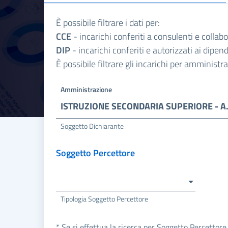
È possibile filtrare i dati per:
CCE
- incarichi conferiti a consulenti e collab
DIP
- incarichi conferiti e autorizzati ai dipe
È possibile filtrare gli incarichi per amminist
Amministrazione
ISTRUZIONE SEC
Soggetto Dichiarante
Soggetto Percettore
Tipologia Soggetto Percettore
* Se si effettua la ricerca per Soggetto Percettore