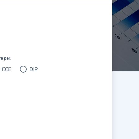
ra per:
CCE
DIP