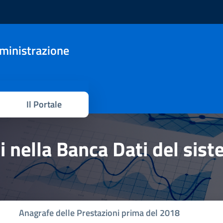
mministrazione
Il Portale
hi nella Banca Dati del sis
Anagrafe delle Prestazioni prima del 2018