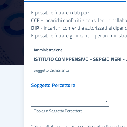
È possibile filtrare i dati per:
CCE
- incarichi conferiti a consulenti e collab
DIP
- incarichi conferiti e autorizzati ai dipe
È possibile filtrare gli incarichi per amminist
Amministrazione
ISTITUTO COMPR
Soggetto Dichiarante
Soggetto Percettore
Tipologia Soggetto Percettore
* Se si effettua la ricerca per Soggetto Percettore