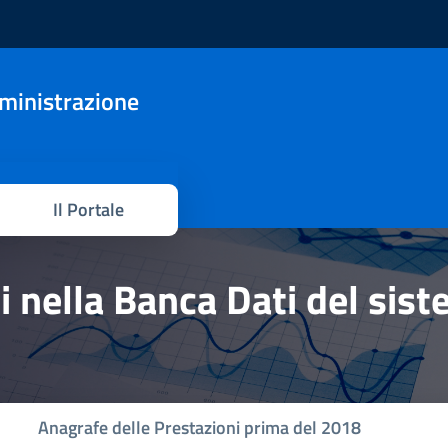
mministrazione
Il Portale
hi nella Banca Dati del sis
Anagrafe delle Prestazioni prima del 2018