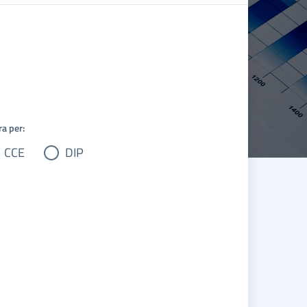
ra per:
CCE
DIP