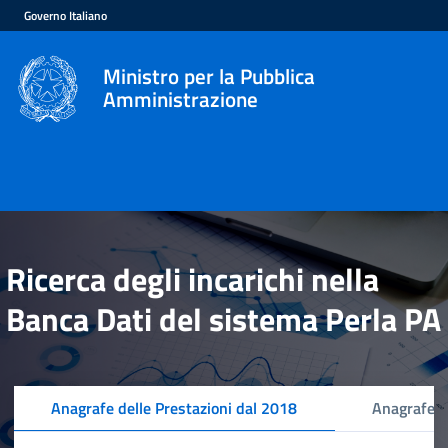
Governo Italiano
Ministro per la Pubblica
Amministrazione
Ricerca degli incarichi nella
Banca Dati del sistema Perla PA
Anagrafe delle Prestazioni dal 2018
Anagrafe d