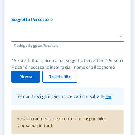
Soggetto Percettore
Tipologia Soggetto Percettore
* Se si effettua la ricerca per Soggetto Percettore "Persona
Fisica" è necessario inserire sia il nome che il cognome
Ricerca
Resetta filtri
Se non trovi gli incarichi ricercati consulta le
Faq
Servizio momentaneamente non disponibile.
Riprovare più tardi