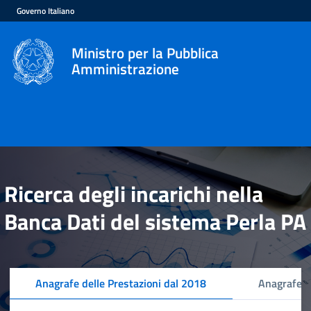
Governo Italiano
Ministro per la Pubblica
Amministrazione
Ricerca degli incarichi nella
Banca Dati del sistema Perla PA
Anagrafe delle Prestazioni dal 2018
Anagrafe d