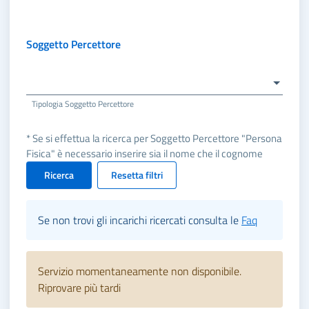
Soggetto Percettore
Tipologia Soggetto Percettore
* Se si effettua la ricerca per Soggetto Percettore "Persona
Fisica" è necessario inserire sia il nome che il cognome
Ricerca
Resetta filtri
Se non trovi gli incarichi ricercati consulta le
Faq
Servizio momentaneamente non disponibile.
Riprovare più tardi