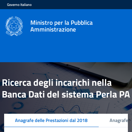
Governo Italiano
Ministro per la Pubblica
Amministrazione
Ricerca degli incarichi nella
Banca Dati del sistema Perla PA
Anagrafe delle Prestazioni dal 2018
Anagrafe d