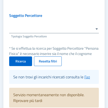
Soggetto Percettore
Tipologia Soggetto Percettore
* Se si effettua la ricerca per Soggetto Percettore "Persona
Fisica" è necessario inserire sia il nome che il cognome
Ricerca
Resetta filtri
Se non trovi gli incarichi ricercati consulta le
Faq
Servizio momentaneamente non disponibile.
Riprovare più tardi