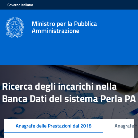
Governo Italiano
Ministro per la Pubblica
Amministrazione
Ricerca degli incarichi nella
Banca Dati del sistema Perla PA
Anagrafe delle Prestazioni dal 2018
Anagrafe d