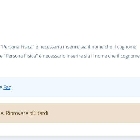
 "Persona Fisica" è necessario inserire sia il nome che il cognome
te "Persona Fisica" è necessario inserire sia il nome che il cognome
le
Faq
 Riprovare più tardi