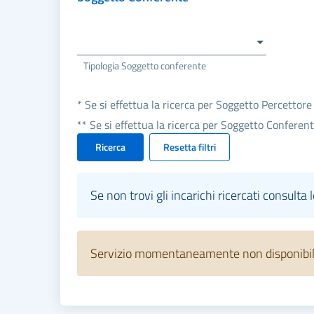
Tipologia Soggetto conferente
* Se si effettua la ricerca per Soggetto Percettore
** Se si effettua la ricerca per Soggetto Conferen
Ricerca
Resetta filtri
Se non trovi gli incarichi ricercati consulta 
Servizio momentaneamente non disponibile.