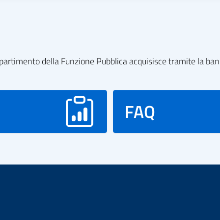
l dipartimento della Funzione Pubblica acquisisce tramite la ba
FAQ