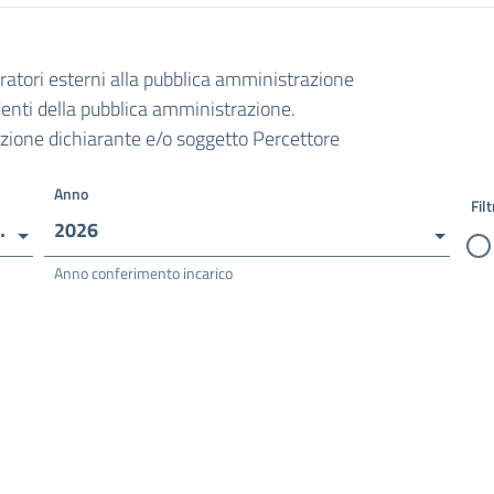
oratori esterni alla pubblica amministrazione
ndenti della pubblica amministrazione.
razione dichiarante e/o soggetto Percettore
Anno
Filt
COSTA MASNAGA (LC)
2026
Anno conferimento incarico