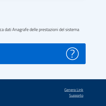
nca dati Anagrafe delle prestazioni del sistema
Genera Link
Supporto