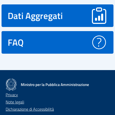
Dati Aggregati
FAQ
Ministro per la Pubblica Amministrazione
Privacy
Note legali
Dichiarazione di Accessibilità