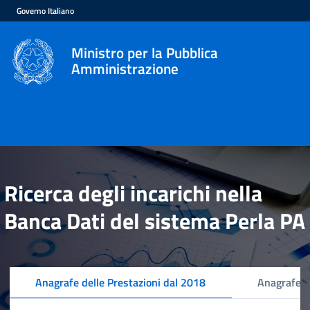
Governo Italiano
Ministro per la Pubblica
Amministrazione
Ricerca degli incarichi nella
Banca Dati del sistema Perla PA
Anagrafe delle Prestazioni dal 2018
Anagrafe d