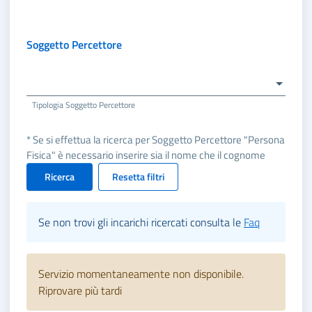
Soggetto Percettore
Tipologia Soggetto Percettore
* Se si effettua la ricerca per Soggetto Percettore "Persona
Fisica" è necessario inserire sia il nome che il cognome
Ricerca
Resetta filtri
Se non trovi gli incarichi ricercati consulta le
Faq
Servizio momentaneamente non disponibile.
Riprovare più tardi