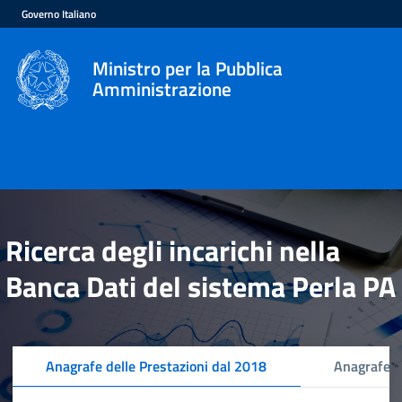
Governo Italiano
Ministro per la Pubblica
Amministrazione
Ricerca degli incarichi nella
Banca Dati del sistema Perla PA
Anagrafe delle Prestazioni dal 2018
Anagrafe d